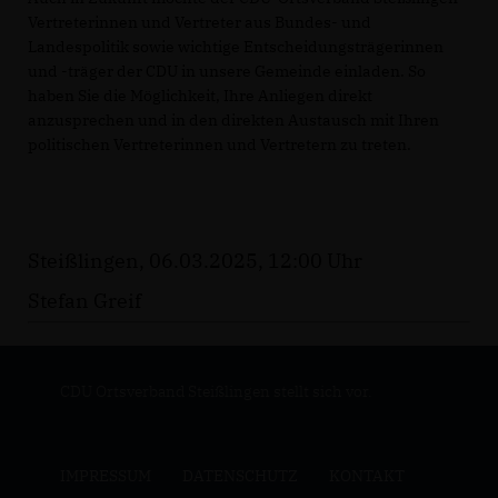
Vertreterinnen und Vertreter aus Bundes- und
Landespolitik sowie wichtige Entscheidungsträgerinnen
und -träger der CDU in unsere Gemeinde einladen. So
haben Sie die Möglichkeit, Ihre Anliegen direkt
anzusprechen und in den direkten Austausch mit Ihren
politischen Vertreterinnen und Vertretern zu treten.
Steißlingen, 06.03.2025, 12:00 Uhr
Stefan Greif
CDU Ortsverband Steißlingen stellt sich vor.
IMPRESSUM
DATENSCHUTZ
KONTAKT