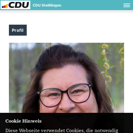
CDU Steißlingen
Profil
Cookie Hinweis
Diese Webseite verwendet Cookies, die notwendig